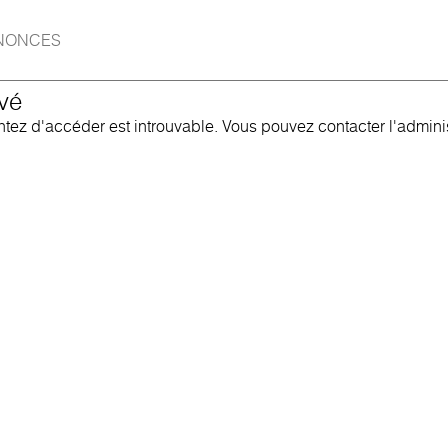
NONCES
vé
ez d'accéder est introuvable. Vous pouvez contacter l'administ