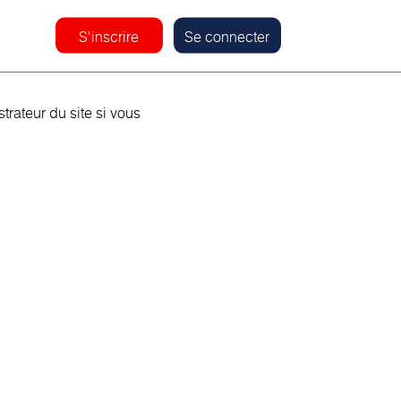
S'inscrire
Se connecter
rateur du site si vous