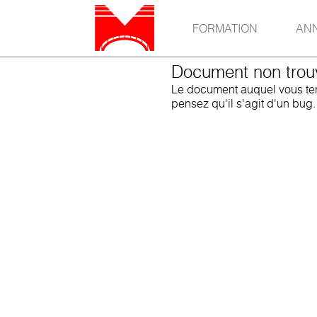
FORMATION
AN
Document non trou
Le document auquel vous tent
pensez qu'il s'agit d'un bug.