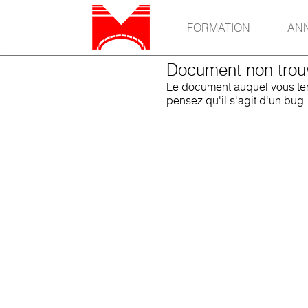
FORMATION
AN
Document non trou
Le document auquel vous tent
pensez qu'il s'agit d'un bug.