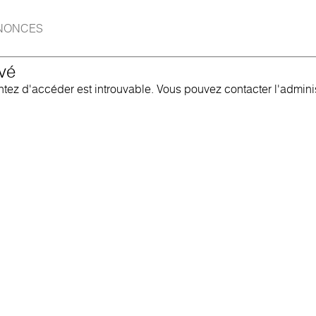
NONCES
vé
ez d'accéder est introuvable. Vous pouvez contacter l'administ