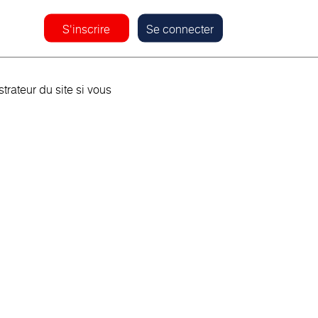
S'inscrire
Se connecter
rateur du site si vous