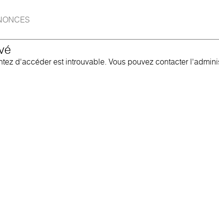
NONCES
vé
ez d'accéder est introuvable. Vous pouvez contacter l'administ