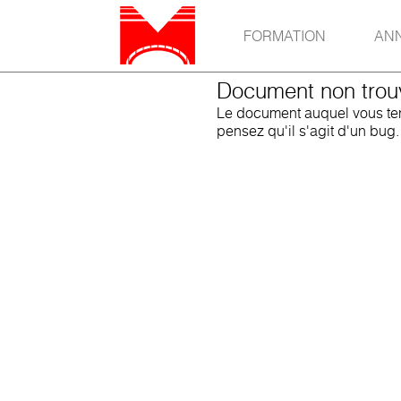
FORMATION
AN
Document non trou
Le document auquel vous tent
pensez qu'il s'agit d'un bug.