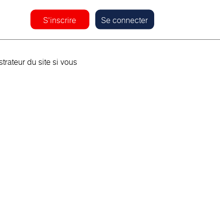
S'inscrire
Se connecter
rateur du site si vous