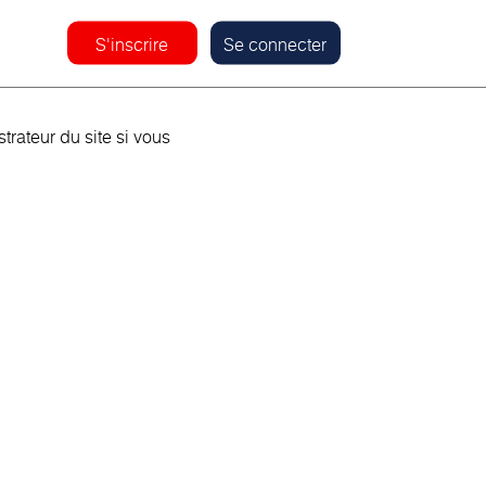
S'inscrire
Se connecter
rateur du site si vous