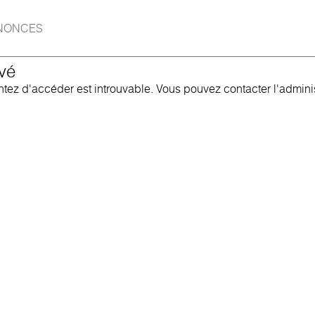
NONCES
vé
ez d'accéder est introuvable. Vous pouvez contacter l'administ